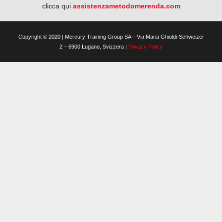
clicca qui
assistenzametodomerenda.com
Copyright © 2020 | Mercury Training Group SA – Via Maria Ghioldi-Schweizer
2 – 6900 Lugano, Svizzera |
Privacy Policy