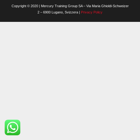
Copyright © 2020 | Mercury Training Group SA – Via Maria Ghioldi-Schweizer
2 – 6900 Lugano, Svizzera |
Privacy Policy