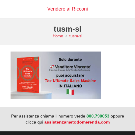
Vendere ai Ricconi
tusm-sl
Home
tusm-sl
Per assistenza chiama il numero verde
800.790053
oppure
clicca qui
assistenzametodomerenda.com