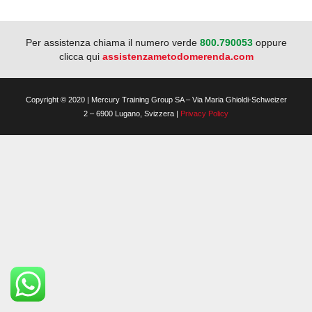
Per assistenza chiama il numero verde
800.790053
oppure
clicca qui
assistenzametodomerenda.com
Copyright © 2020 | Mercury Training Group SA – Via Maria Ghioldi-Schweizer
2 – 6900 Lugano, Svizzera |
Privacy Policy