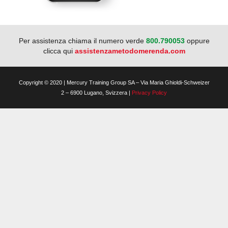
Per assistenza chiama il numero verde
800.790053
oppure
clicca qui
assistenzametodomerenda.com
Copyright © 2020 | Mercury Training Group SA – Via Maria Ghioldi-Schweizer
2 – 6900 Lugano, Svizzera |
Privacy Policy