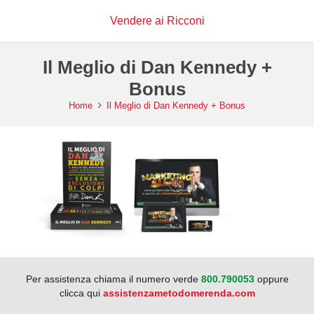
Vendere ai Ricconi
Il Meglio di Dan Kennedy +
Bonus
Home
Il Meglio di Dan Kennedy + Bonus
Per assistenza chiama il numero verde
800.790053
oppure
clicca qui
assistenzametodomerenda.com