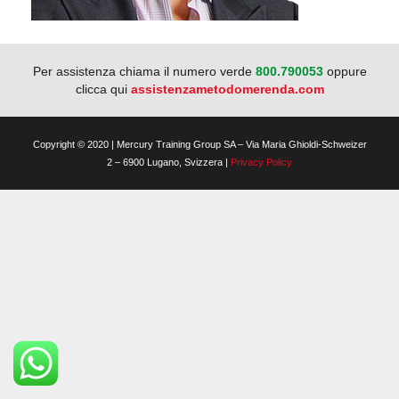
Per assistenza chiama il numero verde
800.790053
oppure
clicca qui
assistenzametodomerenda.com
Copyright © 2020 | Mercury Training Group SA – Via Maria Ghioldi-Schweizer
2 – 6900 Lugano, Svizzera |
Privacy Policy