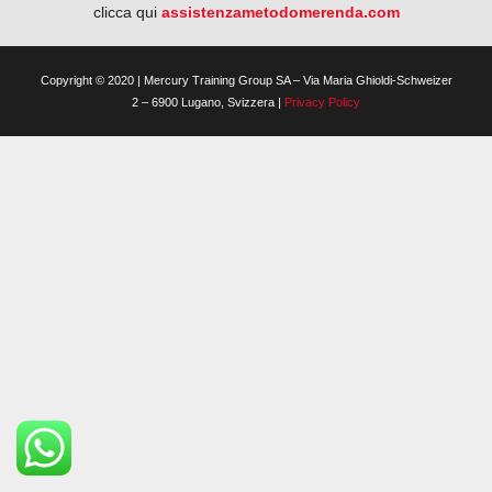
clicca qui
assistenzametodomerenda.com
Copyright © 2020 | Mercury Training Group SA – Via Maria Ghioldi-Schweizer
2 – 6900 Lugano, Svizzera |
Privacy Policy